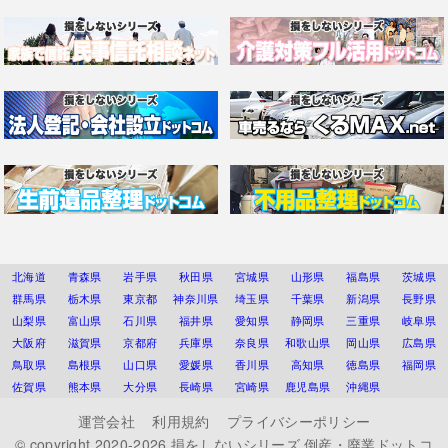
北海道
青森県
岩手県
秋田県
宮城県
山形県
福島県
茨城県
群馬県
栃木県
東京都
神奈川県
埼玉県
千葉県
新潟県
長野県
山梨県
富山県
石川県
福井県
愛知県
静岡県
三重県
岐阜県
大阪府
滋賀県
京都府
兵庫県
奈良県
和歌山県
岡山県
広島県
鳥取県
島根県
山口県
愛媛県
香川県
高知県
徳島県
福岡県
佐賀県
熊本県
大分県
長崎県
宮崎県
鹿児島県
沖縄県
運営会社
利用規約
プライバシーポリシー
© copyright 2020-2026
損をしないシリーズ 倒産・廃業ドットコ