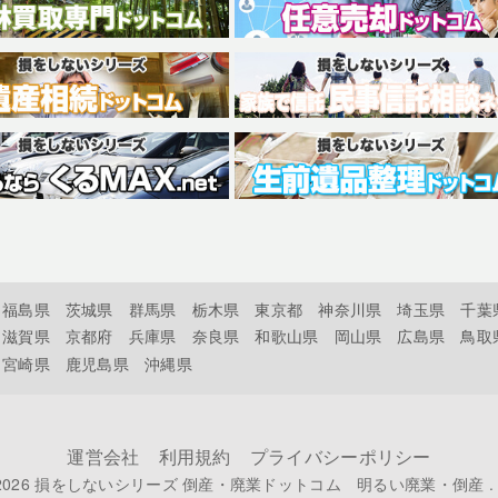
福島県
茨城県
群馬県
栃木県
東京都
神奈川県
埼玉県
千葉
滋賀県
京都府
兵庫県
奈良県
和歌山県
岡山県
広島県
鳥取
宮崎県
鹿児島県
沖縄県
運営会社
利用規約
プライバシーポリシー
-2026
損をしないシリーズ 倒産・廃業ドットコム 明るい廃業・倒産
. 