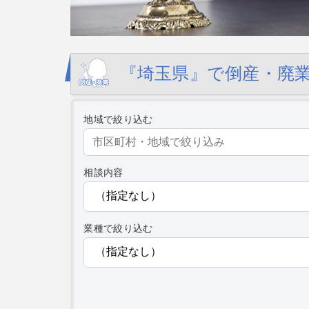
『埼玉県』で倒産・廃業
地域で絞り込む
相談内容
業種で絞り込む