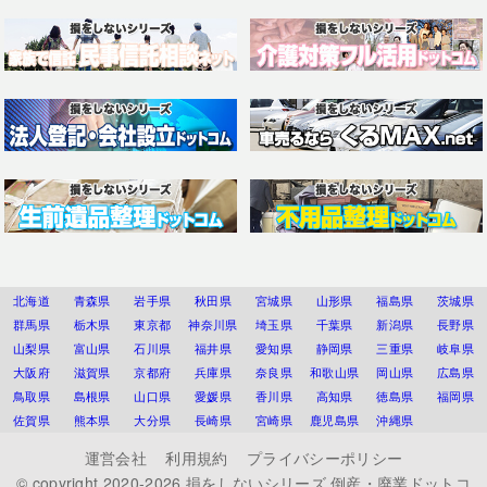
北海道
青森県
岩手県
秋田県
宮城県
山形県
福島県
茨城県
群馬県
栃木県
東京都
神奈川県
埼玉県
千葉県
新潟県
長野県
山梨県
富山県
石川県
福井県
愛知県
静岡県
三重県
岐阜県
大阪府
滋賀県
京都府
兵庫県
奈良県
和歌山県
岡山県
広島県
鳥取県
島根県
山口県
愛媛県
香川県
高知県
徳島県
福岡県
佐賀県
熊本県
大分県
長崎県
宮崎県
鹿児島県
沖縄県
運営会社
利用規約
プライバシーポリシー
© copyright 2020-2026
損をしないシリーズ 倒産・廃業ドットコ