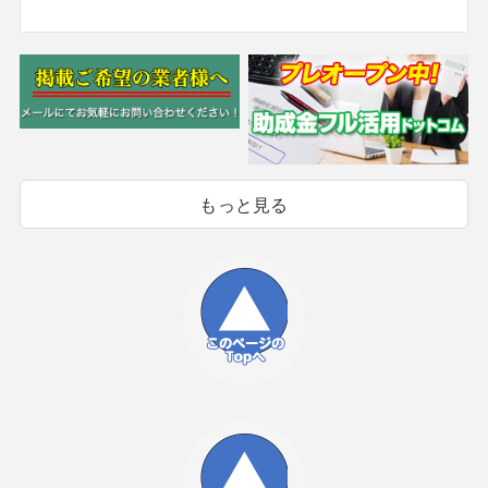
もっと見る