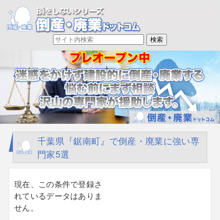
千葉県『鋸南町』で倒産・廃業に強い専
門家5選
現在、この条件で登録さ
れているデータはありま
せん。