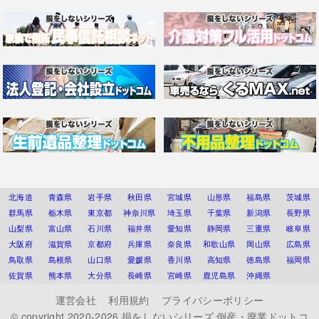
北海道
青森県
岩手県
秋田県
宮城県
山形県
福島県
茨城県
群馬県
栃木県
東京都
神奈川県
埼玉県
千葉県
新潟県
長野県
山梨県
富山県
石川県
福井県
愛知県
静岡県
三重県
岐阜県
大阪府
滋賀県
京都府
兵庫県
奈良県
和歌山県
岡山県
広島県
鳥取県
島根県
山口県
愛媛県
香川県
高知県
徳島県
福岡県
佐賀県
熊本県
大分県
長崎県
宮崎県
鹿児島県
沖縄県
運営会社
利用規約
プライバシーポリシー
© copyright 2020-2026
損をしないシリーズ 倒産・廃業ドットコ