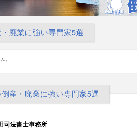
・廃業に強い専門家5選
せん。
倒産・廃業に強い専門家5選
田司法書士事務所