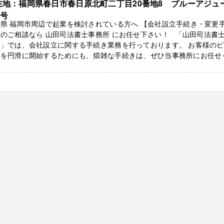
在地：福岡県春日市春日原北町二丁目20番地8 ブルーアジュ
3号
県 福岡市周辺で起業を検討されている方へ 【会社設立手続き・変更
のご相談なら 山田司法書士事務所 にお任せ下さい！ 「山田司法書
所」では、会社設立に関する手続き業務を行っております。 お客様の
スを円滑に開始するためにも、煩雑な手続きは、ぜひ当事務所にお任せ