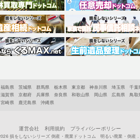
福島県
茨城県
群馬県
栃木県
東京都
神奈川県
埼玉県
千葉
滋賀県
京都府
兵庫県
奈良県
和歌山県
岡山県
広島県
鳥取
宮崎県
鹿児島県
沖縄県
運営会社
利用規約
プライバシーポリシー
-2026
損をしないシリーズ 倒産・廃業ドットコム 明るい廃業・倒産
. 