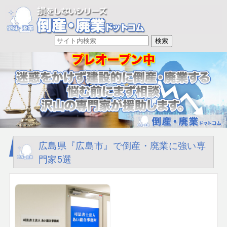
広島県『広島市』で倒産・廃業に強い専
門家5選