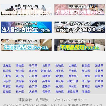
北海道
青森県
岩手県
秋田県
宮城県
山形県
福島県
茨城県
群馬県
栃木県
東京都
神奈川県
埼玉県
千葉県
新潟県
長野県
山梨県
富山県
石川県
福井県
愛知県
静岡県
三重県
岐阜県
大阪府
滋賀県
京都府
兵庫県
奈良県
和歌山県
岡山県
広島県
鳥取県
島根県
山口県
愛媛県
香川県
高知県
徳島県
福岡県
佐賀県
熊本県
大分県
長崎県
宮崎県
鹿児島県
沖縄県
運営会社
利用規約
プライバシーポリシー
© copyright 2020-2026
損をしないシリーズ 倒産・廃業ドットコ