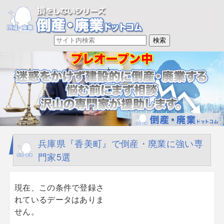
兵庫県『香美町』で倒産・廃業に強い専
門家5選
現在、この条件で登録さ
れているデータはありま
せん。