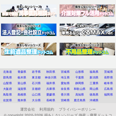
北海道
青森県
岩手県
秋田県
宮城県
山形県
福島県
茨城県
群馬県
栃木県
東京都
神奈川県
埼玉県
千葉県
新潟県
長野県
山梨県
富山県
石川県
福井県
愛知県
静岡県
三重県
岐阜県
大阪府
滋賀県
京都府
兵庫県
奈良県
和歌山県
岡山県
広島県
鳥取県
島根県
山口県
愛媛県
香川県
高知県
徳島県
福岡県
佐賀県
熊本県
大分県
長崎県
宮崎県
鹿児島県
沖縄県
運営会社
利用規約
プライバシーポリシー
© copyright 2020-2026
損をしないシリーズ 倒産・廃業ドットコ