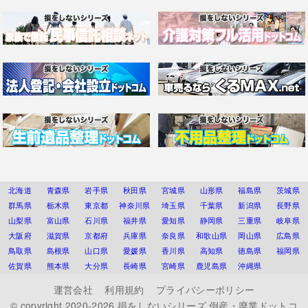
北海道
青森県
岩手県
秋田県
宮城県
山形県
福島県
茨城県
群馬県
栃木県
東京都
神奈川県
埼玉県
千葉県
新潟県
長野県
山梨県
富山県
石川県
福井県
愛知県
静岡県
三重県
岐阜県
大阪府
滋賀県
京都府
兵庫県
奈良県
和歌山県
岡山県
広島県
鳥取県
島根県
山口県
愛媛県
香川県
高知県
徳島県
福岡県
佐賀県
熊本県
大分県
長崎県
宮崎県
鹿児島県
沖縄県
運営会社
利用規約
プライバシーポリシー
© copyright 2020-2026
損をしないシリーズ 倒産・廃業ドットコ