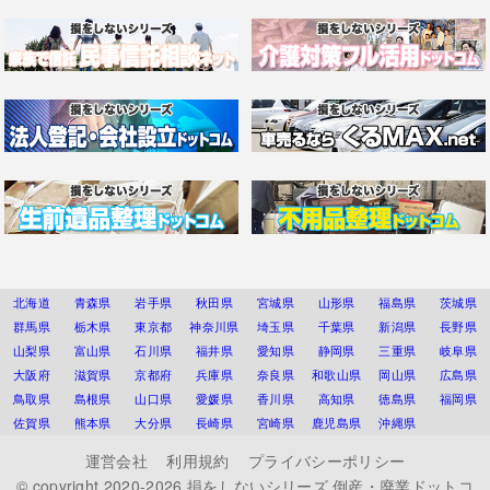
北海道
青森県
岩手県
秋田県
宮城県
山形県
福島県
茨城県
群馬県
栃木県
東京都
神奈川県
埼玉県
千葉県
新潟県
長野県
山梨県
富山県
石川県
福井県
愛知県
静岡県
三重県
岐阜県
大阪府
滋賀県
京都府
兵庫県
奈良県
和歌山県
岡山県
広島県
鳥取県
島根県
山口県
愛媛県
香川県
高知県
徳島県
福岡県
佐賀県
熊本県
大分県
長崎県
宮崎県
鹿児島県
沖縄県
運営会社
利用規約
プライバシーポリシー
© copyright 2020-2026
損をしないシリーズ 倒産・廃業ドットコ