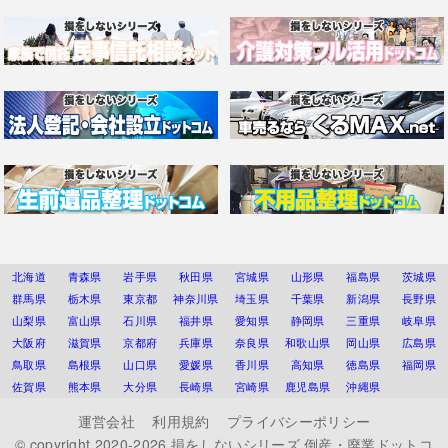
北海道
青森県
岩手県
秋田県
宮城県
山形県
福島県
茨城県
群馬県
栃木県
東京都
神奈川県
埼玉県
千葉県
新潟県
長野県
山梨県
富山県
石川県
福井県
愛知県
静岡県
三重県
岐阜県
大阪府
滋賀県
京都府
兵庫県
奈良県
和歌山県
岡山県
広島県
鳥取県
島根県
山口県
愛媛県
香川県
高知県
徳島県
福岡県
佐賀県
熊本県
大分県
長崎県
宮崎県
鹿児島県
沖縄県
運営会社
利用規約
プライバシーポリシー
© copyright 2020-2026
損をしないシリーズ 倒産・廃業ドットコ