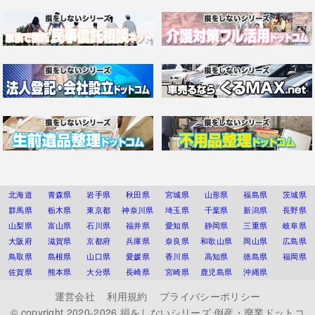
北海道
青森県
岩手県
秋田県
宮城県
山形県
福島県
茨城県
群馬県
栃木県
東京都
神奈川県
埼玉県
千葉県
新潟県
長野県
山梨県
富山県
石川県
福井県
愛知県
静岡県
三重県
岐阜県
大阪府
滋賀県
京都府
兵庫県
奈良県
和歌山県
岡山県
広島県
鳥取県
島根県
山口県
愛媛県
香川県
高知県
徳島県
福岡県
佐賀県
熊本県
大分県
長崎県
宮崎県
鹿児島県
沖縄県
運営会社
利用規約
プライバシーポリシー
© copyright 2020-2026
損をしないシリーズ 倒産・廃業ドットコ