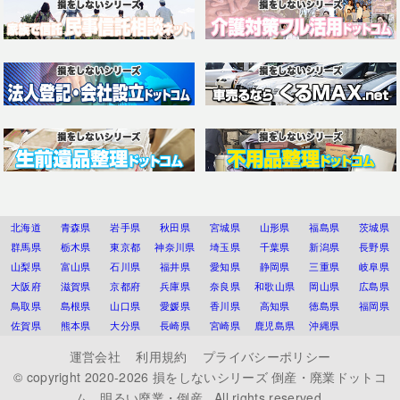
北海道
青森県
岩手県
秋田県
宮城県
山形県
福島県
茨城県
群馬県
栃木県
東京都
神奈川県
埼玉県
千葉県
新潟県
長野県
山梨県
富山県
石川県
福井県
愛知県
静岡県
三重県
岐阜県
大阪府
滋賀県
京都府
兵庫県
奈良県
和歌山県
岡山県
広島県
鳥取県
島根県
山口県
愛媛県
香川県
高知県
徳島県
福岡県
佐賀県
熊本県
大分県
長崎県
宮崎県
鹿児島県
沖縄県
運営会社
利用規約
プライバシーポリシー
© copyright 2020-2026
損をしないシリーズ 倒産・廃業ドットコ
ム 明るい廃業・倒産
. All rights reserved.