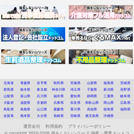
北海道
青森県
岩手県
秋田県
宮城県
山形県
福島県
茨城県
群馬県
栃木県
東京都
神奈川県
埼玉県
千葉県
新潟県
長野県
山梨県
富山県
石川県
福井県
愛知県
静岡県
三重県
岐阜県
大阪府
滋賀県
京都府
兵庫県
奈良県
和歌山県
岡山県
広島県
鳥取県
島根県
山口県
愛媛県
香川県
高知県
徳島県
福岡県
佐賀県
熊本県
大分県
長崎県
宮崎県
鹿児島県
沖縄県
運営会社
利用規約
プライバシーポリシー
© copyright 2020-2026
損をしないシリーズ 倒産・廃業ドットコ