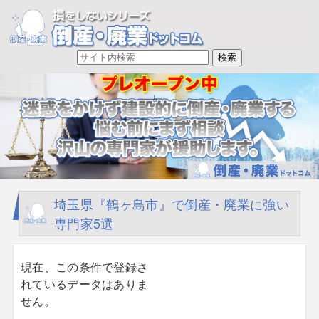
埼玉県『鶴ヶ島市』で倒産・廃業に強い
専門家5選
現在、この条件で登録さ
れているデータはありま
せん。