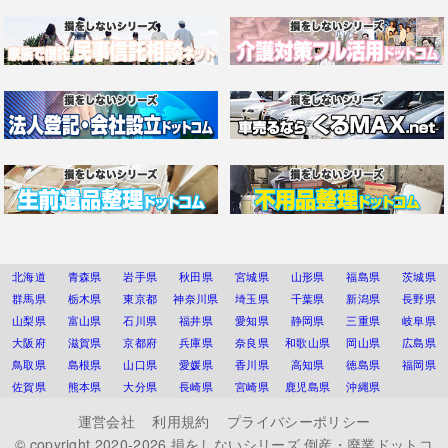
北海道
青森県
岩手県
秋田県
宮城県
山形県
福島県
茨城県
群馬県
栃木県
東京都
神奈川県
埼玉県
千葉県
新潟県
長野県
山梨県
富山県
石川県
福井県
愛知県
静岡県
三重県
岐阜県
大阪府
滋賀県
京都府
兵庫県
奈良県
和歌山県
岡山県
広島県
鳥取県
島根県
山口県
愛媛県
香川県
高知県
徳島県
福岡県
佐賀県
熊本県
大分県
長崎県
宮崎県
鹿児島県
沖縄県
運営会社
利用規約
プライバシーポリシー
© copyright 2020-2026
損をしないシリーズ 倒産・廃業ドットコ