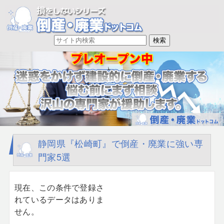
静岡県『松崎町』で倒産・廃業に強い専
門家5選
現在、この条件で登録さ
れているデータはありま
せん。