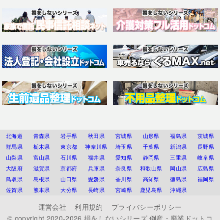
北海道
青森県
岩手県
秋田県
宮城県
山形県
福島県
茨城県
群馬県
栃木県
東京都
神奈川県
埼玉県
千葉県
新潟県
長野県
山梨県
富山県
石川県
福井県
愛知県
静岡県
三重県
岐阜県
大阪府
滋賀県
京都府
兵庫県
奈良県
和歌山県
岡山県
広島県
鳥取県
島根県
山口県
愛媛県
香川県
高知県
徳島県
福岡県
佐賀県
熊本県
大分県
長崎県
宮崎県
鹿児島県
沖縄県
運営会社
利用規約
プライバシーポリシー
© copyright 2020-2026
損をしないシリーズ 倒産・廃業ドットコ